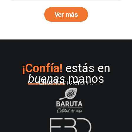
Ver más
¡Confía!
estás en
buenas
manos
Ellos lo hicieron...