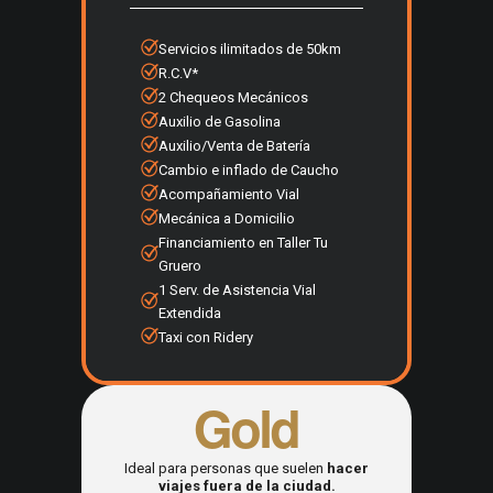
Servicios ilimitados de 50km
R.C.V*
2 Chequeos Mecánicos
Auxilio de Gasolina
Auxilio/Venta de Batería
Cambio e inflado de Caucho
Acompañamiento Vial
Mecánica a Domicilio
Financiamiento en Taller Tu
Gruero
1 Serv. de Asistencia Vial
Extendida
Taxi con Ridery
Gold
Ideal para personas que suelen
hacer
viajes fuera de la ciudad.