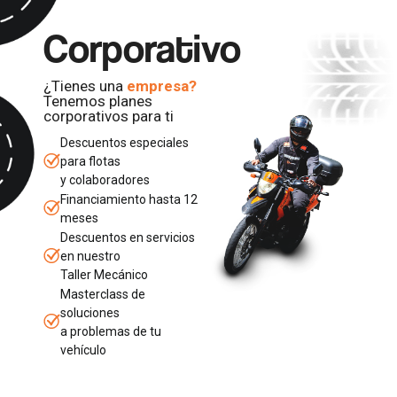
Corporativo
¿Tienes una
empresa?
Tenemos planes
corporativos para ti
Descuentos especiales
para flotas
y colaboradores
Financiamiento hasta 12
meses
Descuentos en servicios
en nuestro
Taller Mecánico
Masterclass de
soluciones
a problemas de tu
vehículo