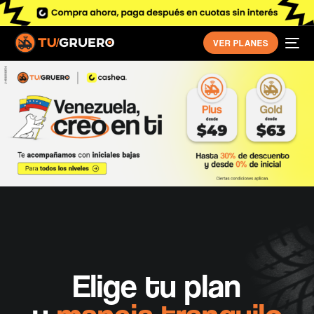
VER PLANES
Elige tu plan